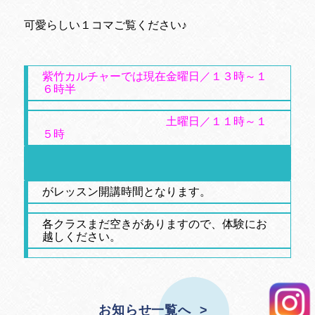
可愛らしい１コマご覧ください♪
紫竹カルチャーでは現在金曜日／１３時～１
６時半
土曜日／１１時～１
５時
がレッスン開講時間となります。
各クラスまだ空きがありますので、体験にお
越しください。
お知らせ一覧へ