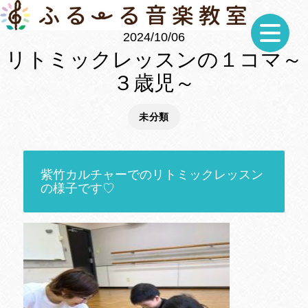
2024/10/06
リトミックレッスンの１コマ～
３歳児～
未分類
紫竹カルチャーでのリトミックレッスン
の様子です♡