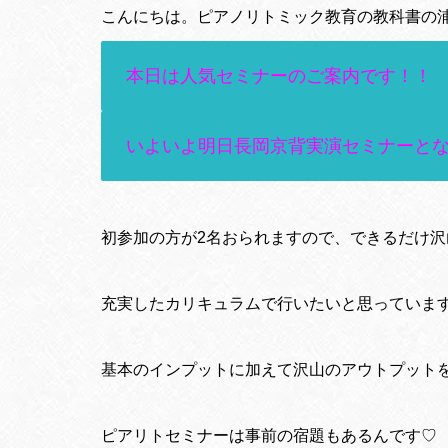
こんにちは。ピアノリトミック教育の教科書の
本日は人気セミナーのご案内です！！
いよいよ明日長岡京背実演セミナーと
初参加の方が2名おられますので、できるだけ
充実したカリキュラムで行いたいと思っていま
基本のインプットに加えて沢山のアウトプット
ピアリトセミナーは事前の宿題もあるんです♡