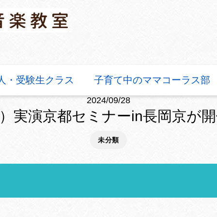
人・受験生クラス
子育て中のママコーラス部
2024/09/28
）実演京都セミナーin長岡京が
未分類