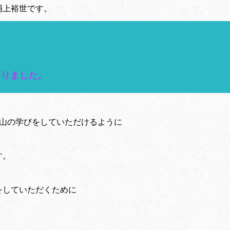
浦上裕世です。
なりました。
沢山の学びをしていただけるように
す。
をしていただくために