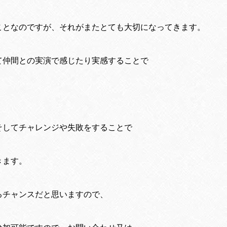
ことなのですが、それがまたとても大切になってきます。
て仲間との実演で感じたり実感することで
そしてチャレンジや失敗をすることで
きます。
るチャンスだと思いますので、